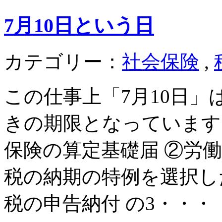
7月10日という日
カテゴリー：
社会保険
,
この仕事上「7月10日」
きの期限となっています
保険の算定基礎届 ②労
税の納期の特例を選択し
税の申告納付 の3・・・