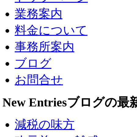
業務案内
料金について
事務所案内
ブログ
お問合せ
New Entries
ブログの最
減税の味方