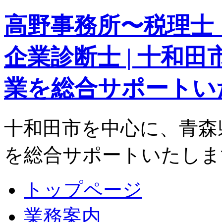
高野事務所〜税理士
企業診断士 | 十和
業を総合サポートい
十和田市を中心に、青森
を総合サポートいたしま
トップページ
業務案内