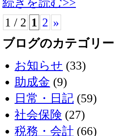
続きを読む>>
1 / 2
1
2
»
ブログのカテゴリー
お知らせ
(33)
助成金
(9)
日常・日記
(59)
社会保険
(27)
税務・会計
(66)