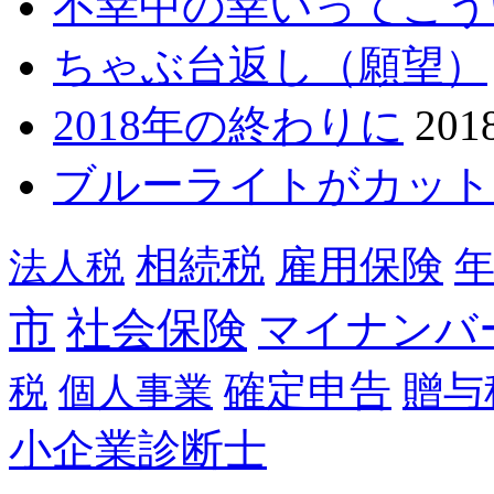
不幸中の幸いってこう
ちゃぶ台返し（願望）
2018年の終わりに
20
ブルーライトがカット
相続税
雇用保険
法人税
市
社会保険
マイナンバ
確定申告
贈与
税
個人事業
小企業診断士