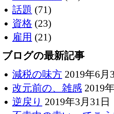
話題
(71)
資格
(23)
雇用
(21)
ブログの最新記事
減税の味方
2019年6月
改元前の、雑感
2019
逆戻り
2019年3月31日