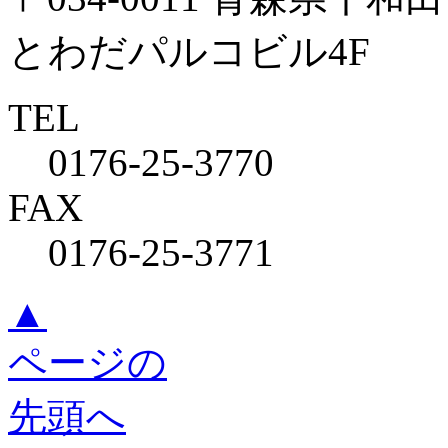
とわだパルコビル4F
TEL
0176-25-3770
FAX
0176-25-3771
▲
ページの
先頭へ