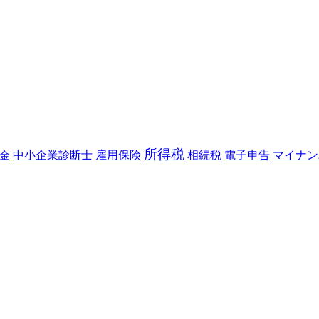
所得税
金
中小企業診断士
雇用保険
相続税
電子申告
マイナン