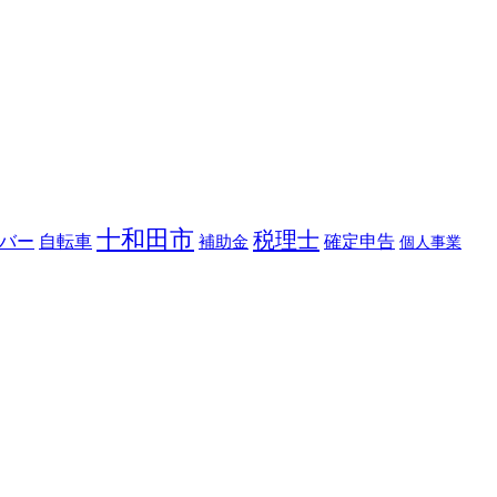
十和田市
税理士
バー
自転車
補助金
確定申告
個人事業