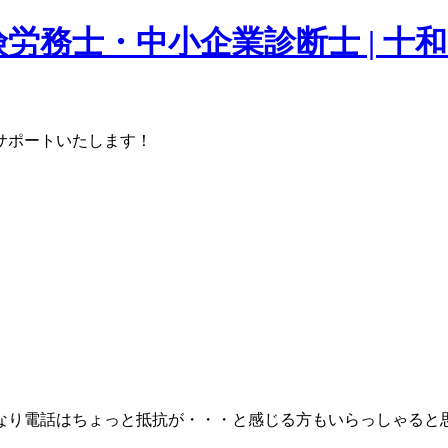
労務士・中小企業診断士 | 十
サポートいたします！
なり電話はちょっと抵抗が・・・と感じる方もいらっしゃると