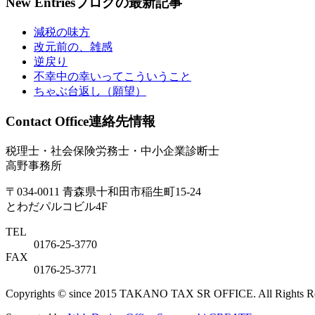
New Entries
ブログの最新記事
減税の味方
改元前の、雑感
逆戻り
不幸中の幸いってこういうこと
ちゃぶ台返し（願望）
Contact Office
連絡先情報
税理士・社会保険労務士・中小企業診断士
高野事務所
〒034-0011 青森県十和田市稲生町15-24
とわだパルコビル4F
TEL
0176-25-3770
FAX
0176-25-3771
Copyrights © since 2015 TAKANO TAX SR OFFICE. All Rights Re