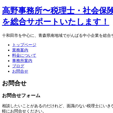
高野事務所〜税理士・社会保険
を総合サポートいたします！
十和田市を中心に、青森県南地域でがんばる中小企業を総合
トップページ
業務案内
料金について
事務所案内
ブログ
お問合せ
お問合せ
お問合せフォーム
相談したいことがあるのだけれど、面識のない税理士にいき
軽にお問合せください。