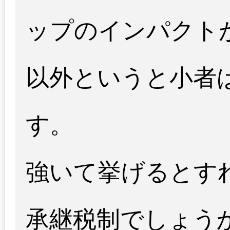
ップのインパクト
以外というと小者
す。
強いて挙げるとす
承継税制でしょう