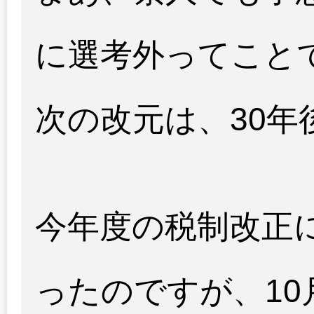
に選考外ってこと
次の改元は、30
今年度の税制改正
ったのですが、1