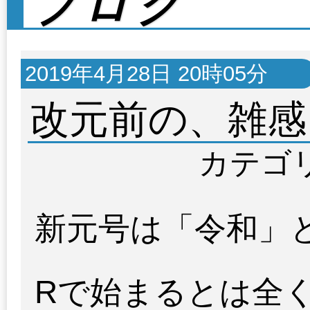
ブログ
2019年4月28日 20時05分
改元前の、雑感
カテゴ
新元号は「令和」
Rで始まるとは全