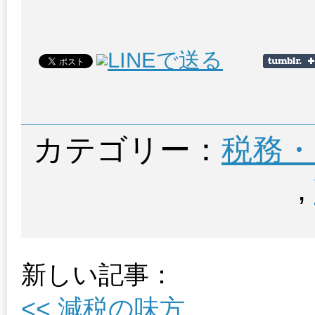
カテゴリー：
税務・
,
新しい記事：
<< 減税の味方