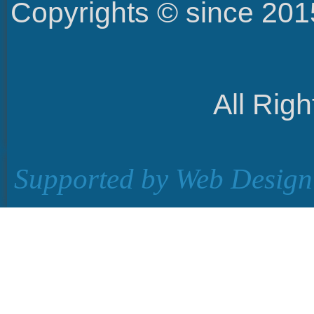
Copyrights © since 2
All Rig
Supported by
Web Design