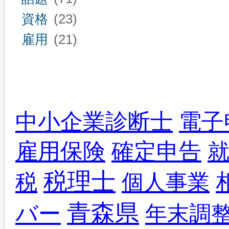
資格
(23)
雇用
(21)
中小企業診断士
電子
雇用保険
確定申告
税理士
税
個人事業
青森県
バー
年末調