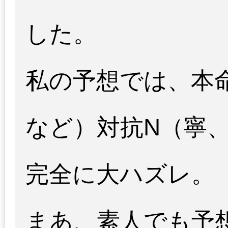
した。
私の予想では、本
など）対抗N（寧
完全に大ハズレ。
まあ、素人でも予