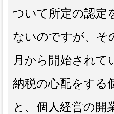
ついて所定の認定
ないのですが、そ
月から開始されて
納税の心配をする
と、個人経営の開