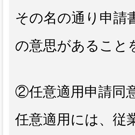
その名の通り申請
の意思があること
②任意適用申請同
任意適用には、従