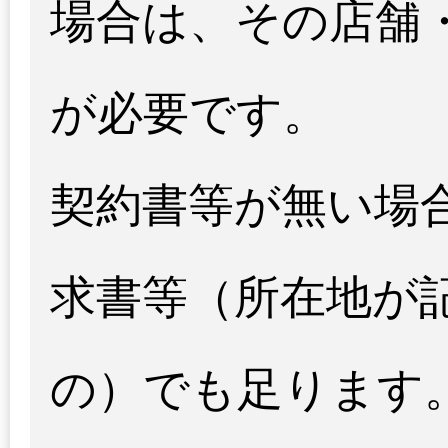
場合は、その店舗
が必要です。
契約書等が無い場
求書等（所在地が
の）でも足ります