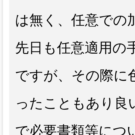
は無く、任意での
先日も任意適用の
ですが、その際に
ったこともあり良
で必要書類等につ