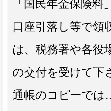
「国民年金保険料
口座引落し等で領
は、税務署や各役
の交付を受けて下
通帳のコピーでは