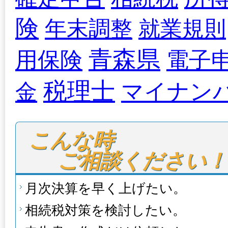
険
年末調整
就業規則
青森県
用保険
電子
税理士
マイナン
金
こんな時

ご相談ください！
月次決算を早く上げたい。
相続税対策を検討したい。