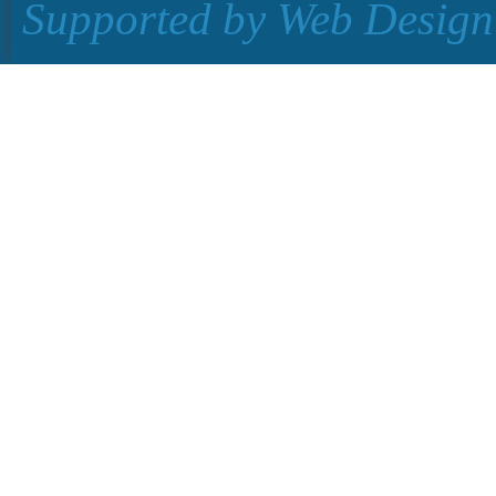
Supported by
Web Design