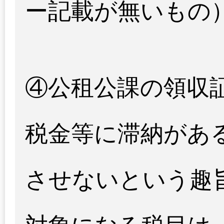
ー記載が無いもの
④公租公課の領収
税金等に滞納があ
させないという趣