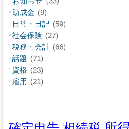
お知らせ
(33)
助成金
(9)
日常・日記
(59)
社会保険
(27)
税務・会計
(66)
話題
(71)
資格
(23)
雇用
(21)
所
確定申告
相続税