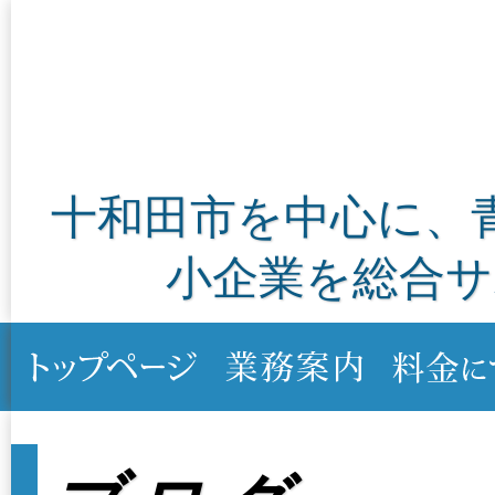
十和田市を中心に、
小企業を総合サ