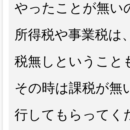
やったことが無い
所得税や事業税は
税無しということ
その時は課税が無
行してもらってく