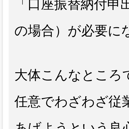
「口座振替納付申
の場合）が必要に
大体こんなところ
任意でわざわざ従
あげようという良