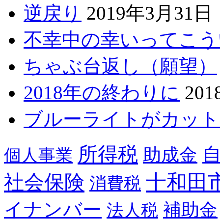
逆戻り
2019年3月31日
不幸中の幸いってこう
ちゃぶ台返し（願望）
2018年の終わりに
20
ブルーライトがカット
所得税
助成金
個人事業
十和田
社会保険
消費税
イナンバー
補助金
法人税