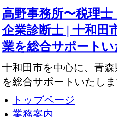
高野事務所〜税理士
企業診断士 | 十和
業を総合サポートい
十和田市を中心に、青森
を総合サポートいたしま
トップページ
業務案内