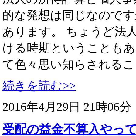
的な発想は同じなのです
あります。 ちょうど法
ける時期ということもあ
て色々思い知らされるこ
続きを読む>>
2016年4月29日 21時06分
受配の益金不算入やっ