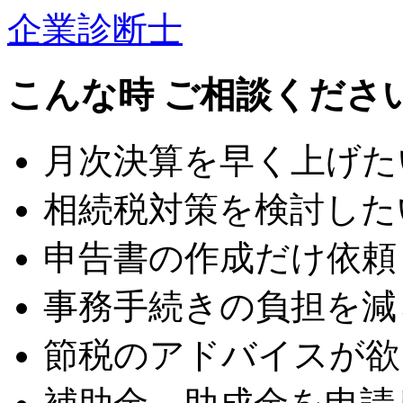
企業診断士
こんな時 ご相談くださ
月次決算を早く上げた
相続税対策を検討した
申告書の作成だけ依頼
事務手続きの負担を減
節税のアドバイスが欲