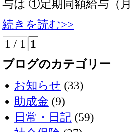
与は ①定期同額給与（
続きを読む>>
1 / 1
1
ブログのカテゴリー
お知らせ
(33)
助成金
(9)
日常・日記
(59)