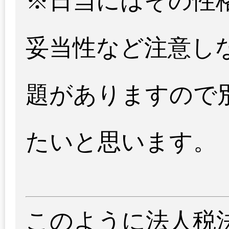
※日当にはその性
妥当性など注意し
題がありますので
たいと思います。
このように法人税