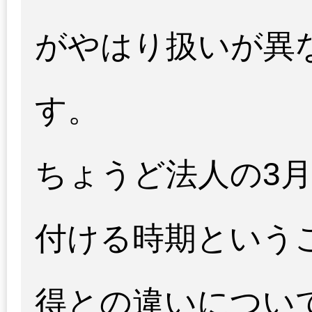
がやはり扱いが異
す。
ちょうど法人の3
付ける時期という
得との違いについ