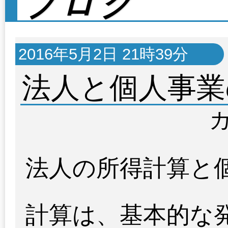
ブログ
2016年5月2日 21時39分
法人と個人事業
法人の所得計算と
計算は、基本的な