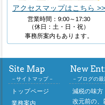
アクセスマップはこちら >
営業時間：9:00～17:30
（休日：土・日・祝）
事務所案内もあります。
Site Map
New Ent
サイトマップ
ブログの最
トップページ
減税の味方
改元前の、
業務案内