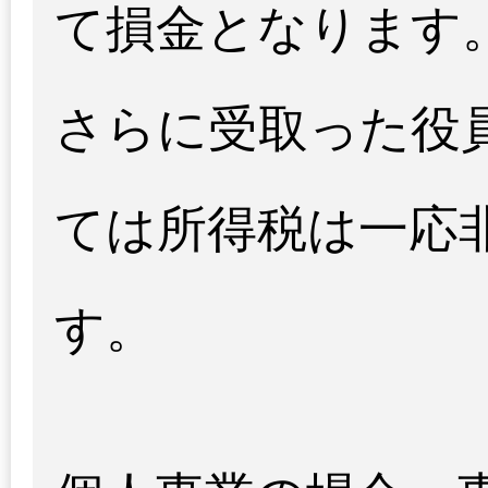
て損金となります
さらに受取った役
ては所得税は一応
す。