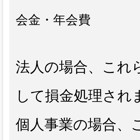
会金・年会費
法人の場合、これ
して損金処理され
個人事業の場合、