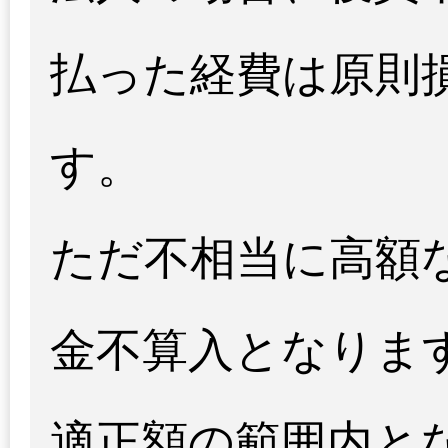
払った経費は原則
す。
ただ不相当に高額
金不算入となりま
適正額の範囲内と