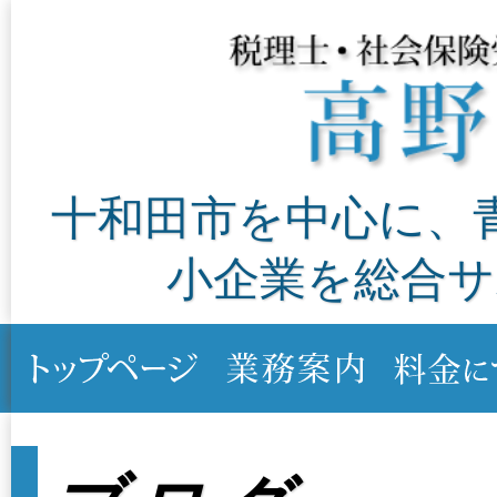
十和田市を中心に、
小企業を総合サ