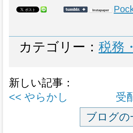
Pock
カテゴリー：
税務
新しい記事：
<< やらかし
受
ブログの