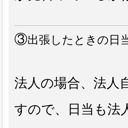
③
出張したときの日
法人の場合、法人
すので、日当も法