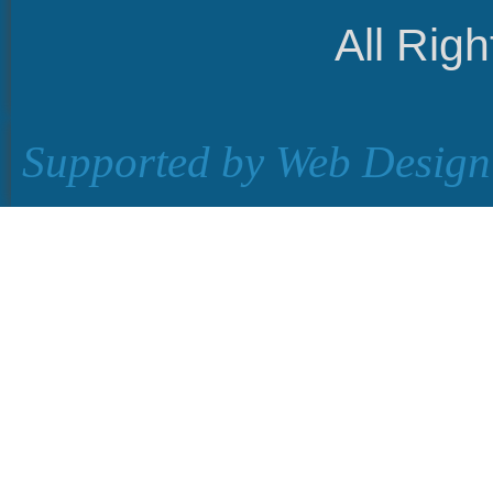
All Rig
Supported by
Web Design