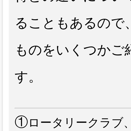
ることもあるので
ものをいくつかご
す。
①
ロータリークラブ