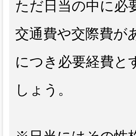
ただ日当の中に必
交通費や交際費が
につき必要経費と
しょう。