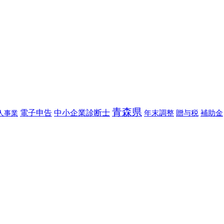
青森県
電子申告
中小企業診断士
年末調整
贈与税
補助金
人事業