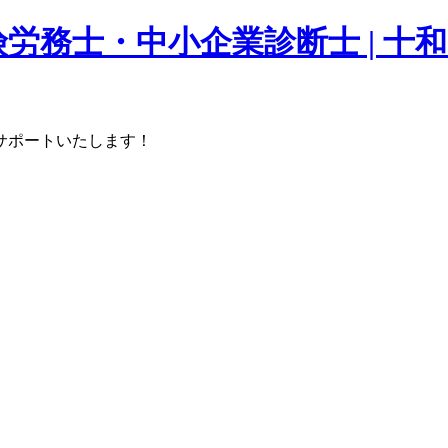
労務士・中小企業診断士 | 十
サポートいたします！