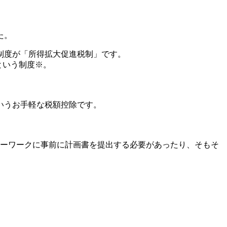
た。
制度が「所得拡大促進税制」です。
という制度※。
いうお手軽な税額控除です。
ローワークに事前に計画書を提出する必要があったり、そもそ