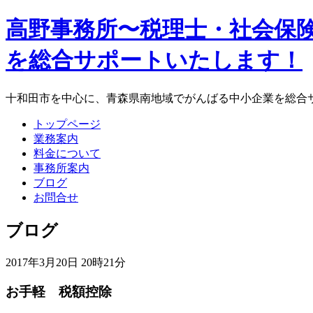
高野事務所〜税理士・社会保険
を総合サポートいたします！
十和田市を中心に、青森県南地域でがんばる中小企業を総合
トップページ
業務案内
料金について
事務所案内
ブログ
お問合せ
ブログ
2017年3月20日 20時21分
お手軽 税額控除