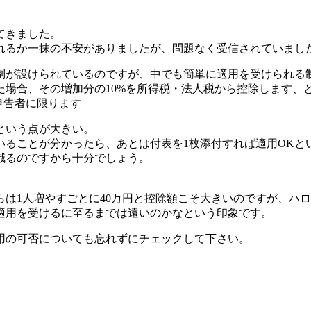
てきました。
られるか一抹の不安がありましたが、問題なく受信されていまし
制が設けられているのですが、中でも簡単に適用を受けられる
場合、その増加分の10%を所得税・法人税から控除します、
申告者に限ります
という点が大きい。
いることが分かったら、あとは付表を1枚添付すれば適用OKと
減るのですから十分でしょう。
は1人増やすごとに40万円と控除額こそ大きいのですが、ハ
適用を受けるに至るまでは遠いのかなという印象です。
用の可否についても忘れずにチェックして下さい。