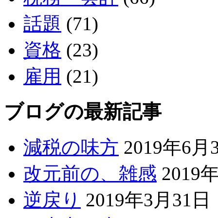
話題
(71)
資格
(23)
雇用
(21)
ブログの最新記事
減税の味方
2019年6月
改元前の、雑感
2019
逆戻り
2019年3月31日