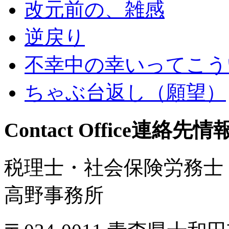
改元前の、雑感
逆戻り
不幸中の幸いってこう
ちゃぶ台返し（願望）
Contact Office
連絡先情
税理士・社会保険労務士
高野事務所