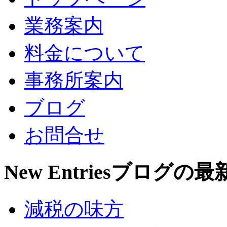
業務案内
料金について
事務所案内
ブログ
お問合せ
New Entries
ブログの最
減税の味方