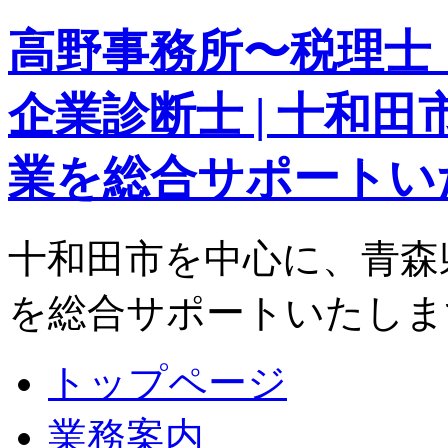
高野事務所〜税理士
企業診断士 | 十和
業を総合サポートい
十和田市を中心に、青森
を総合サポートいたしま
トップページ
業務案内