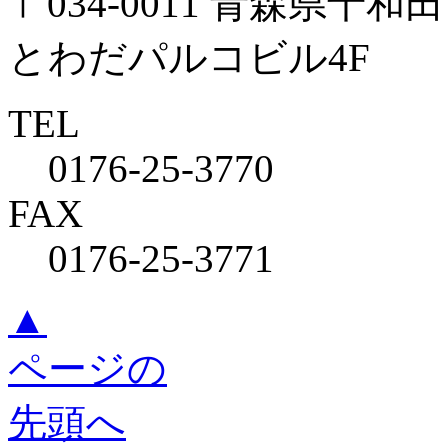
〒034-0011 青森県十和田
とわだパルコビル4F
TEL
0176-25-3770
FAX
0176-25-3771
▲
ページの
先頭へ