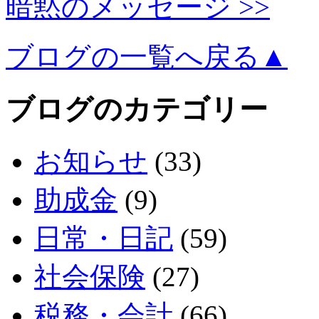
暗黙のメッセージ >>
ブログの一覧へ戻る▲
ブログのカテゴリー
お知らせ
(33)
助成金
(9)
日常・日記
(59)
社会保険
(27)
税務・会計
(66)