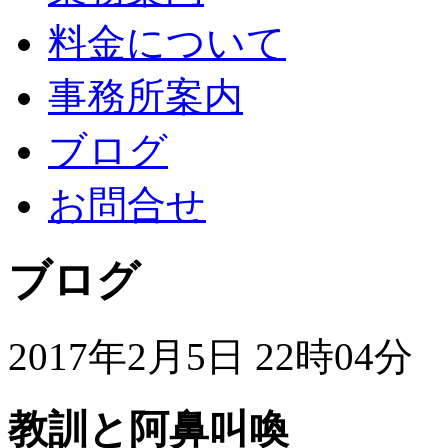
料金について
事務所案内
ブログ
お問合せ
ブログ
2017年2月5日 22時04分
教訓と阿鼻叫喚