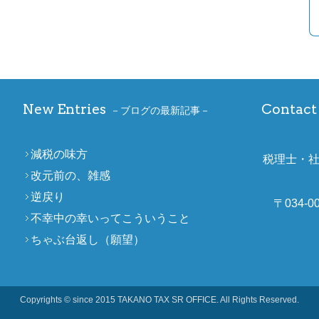
New Entries
Contact 
ブログの最新記事
減税の味方
税理士・
改元前の、雑感
逆戻り
〒034-
不幸中の幸いってこういうこと
ちゃぶ台返し（願望）
Copyrights © since 2015 TAKANO TAX SR OFFICE. All Rights Reserved.