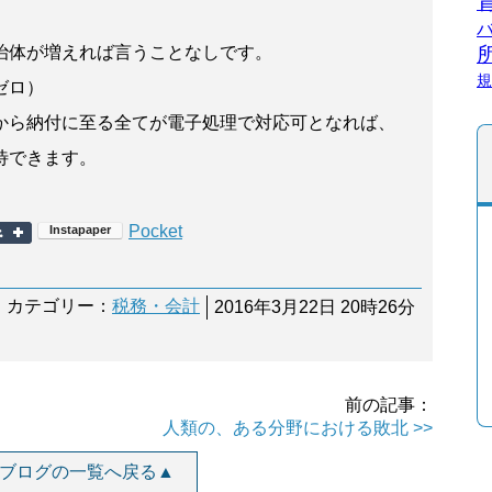
。
治体が増えれば言うことなしです。
規
ゼロ）
から納付に至る全てが電子処理で対応可となれば、
待できます。
Pocket
カテゴリー：
税務・会計
2016年3月22日 20時26分
前の記事：
人類の、ある分野における敗北 >>
ブログの一覧へ戻る▲