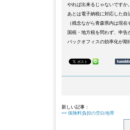
やれば出来るじゃないですか
あとは電子納税に対応した自
（残念ながら青森県内は現在
国税・地方税を問わず、申告
バックオフィスの効率化が期
新しい記事：
<< 保険料負担の空白地帯