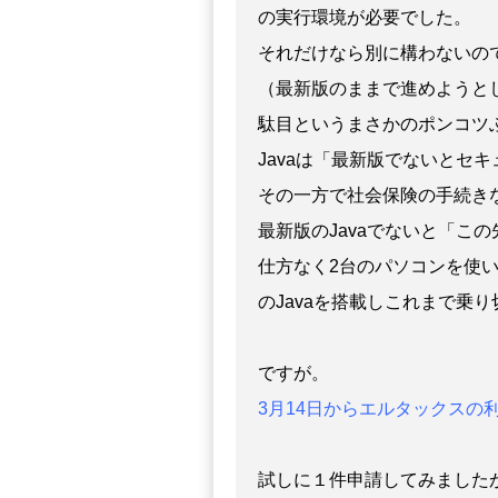
の実行環境が必要でした。
それだけなら別に構わないので
（最新版のままで進めようと
駄目というまさかのポンコツ
Javaは「最新版でないとセ
その一方で社会保険の手続きな
最新版のJavaでないと「こ
仕方なく2台のパソコンを使い分
のJavaを搭載しこれまで乗
ですが。
3月14日からエルタックスの利
試しに１件申請してみました