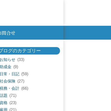
ブログのカテゴリー
お知らせ
(33)
助成金
(9)
日常・日記
(59)
社会保険
(27)
税務・会計
(66)
話題
(71)
資格
(23)
雇用
(21)