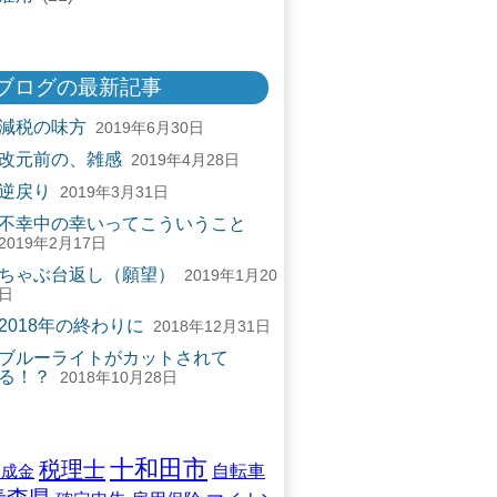
ブログの最新記事
減税の味方
2019年6月30日
改元前の、雑感
2019年4月28日
逆戻り
2019年3月31日
不幸中の幸いってこういうこと
2019年2月17日
ちゃぶ台返し（願望）
2019年1月20
日
2018年の終わりに
2018年12月31日
ブルーライトがカットされて
る！？
2018年10月28日
十和田市
税理士
自転車
助成金