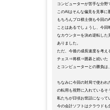
コンピューターが苦手な分野
このAIはそんな偏見を見事に
もちろんプロ棋士側も今回の
ことはあるでしょうし、今回
なカウンターを決め逆転した
ありました。
ただ、今後の成長速度を考え
チェス⇒将棋⇒囲碁と続いた
とコンピューターとの勝負は
ちなみに今回の対局で使われ
の転用も視野に入れているそ
私たちが日頃お世話になって
今の会計ソフトはクラウドも