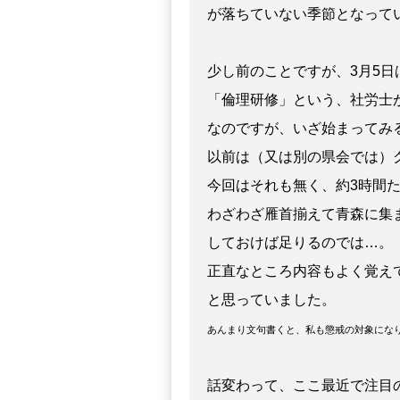
が落ちていない季節となって
少し前のことですが、3月5
「倫理研修」という、社労士
なのですが、いざ始まってみ
以前は（又は別の県会では）
今回はそれも無く、約3時間
わざわざ雁首揃えて青森に集
しておけば足りるのでは…。
正直なところ内容もよく覚え
と思っていました。
あんまり文句書くと、私も懲戒の対象にな
話変わって、ここ最近で注目の