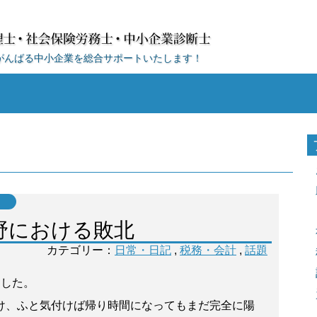
がんばる中小企業を総合サポートいたします！
野における敗北
カテゴリー：
日常・日記
,
税務・会計
,
話題
ました。
け、ふと気付けば帰り時間になってもまだ完全に陽