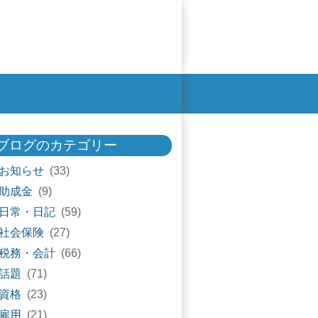
ブログのカテゴリー
お知らせ
(33)
助成金
(9)
日常・日記
(59)
社会保険
(27)
税務・会計
(66)
話題
(71)
資格
(23)
雇用
(21)