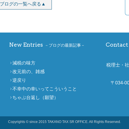
ブログの一覧へ戻る▲
New Entries
Contact 
ブログの最新記事
減税の味方
税理士・
改元前の、雑感
逆戻り
〒034-
不幸中の幸いってこういうこと
ちゃぶ台返し（願望）
Copyrights © since 2015 TAKANO TAX SR OFFICE. All Rights Reserved.