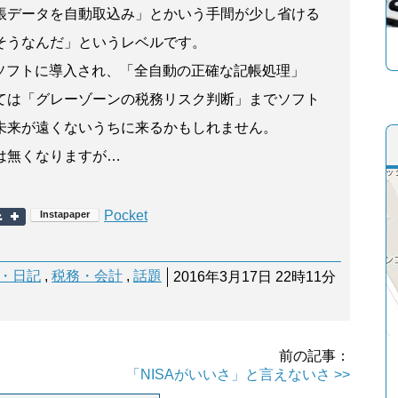
帳データを自動取込み」とかいう手間が少し省ける
そうなんだ」というレベルです。
計ソフトに導入され、「全自動の正確な記帳処理」
ては「グレーゾーンの税務リスク判断」までソフト
未来が遠くないうちに来るかもしれません。
は無くなりますが…
Pocket
・日記
,
税務・会計
,
話題
2016年3月17日 22時11分
前の記事：
「NISAがいいさ」と言えないさ >>