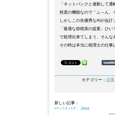
「ネットバンクと連動して通
程度の機能なので「ふ～ん、
しかしこの先優秀なAIが会
「最適な節税策の提案」ひい
で処理出来てしまう、そんな
その時は本当に税理士の仕事
カテゴリー：
日常
新しい記事：
<< バイバイ、Java