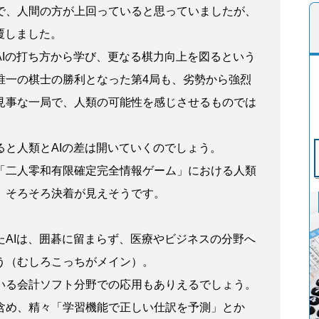
で、人間の方が上回っていると思っていましたが、
覆しました。
AIの打ち方から学び、更なる棋力向上を図るという
唯一の棋士の勝利となった第4局も、劣勢から強烈
見事な一局で、人類の可能性を感じさせるものでは
ると人類とAIの差は開いていくのでしょう。
「二人零和有限確定完全情報ゲーム」における人類
、そろそろ決着が見えそうです。
たAIは、囲碁に留まらず、医療やビジネスの分野へ
う（むしろこっちがメイン）。
いる会計ソフト分野での応用もありえるでしょう。
含め、精々「学習機能で正しい仕訳を予測」とか