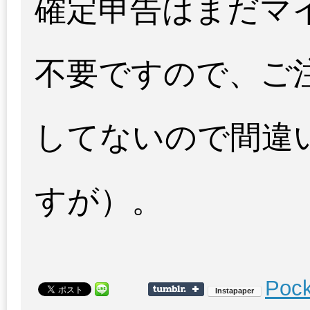
確定申告はまだマ
不要ですので、ご
してないので間違
すが）。
Pock