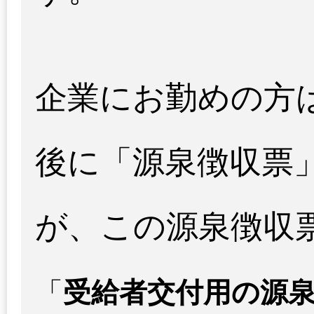
企業にお勤めの方
後に「源泉徴収票
が、この源泉徴収
「
受給者交付用の源