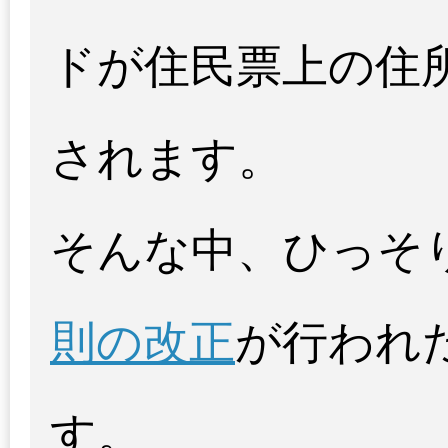
ドが住民票上の住
されます。
そんな中、ひっそ
則の改正
が行われ
す。