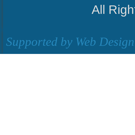
All Rig
Supported by
Web Design