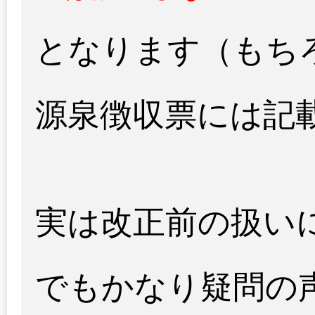
となります（もち
源泉徴収票には記
実は改正前の扱い
でもかなり疑問の