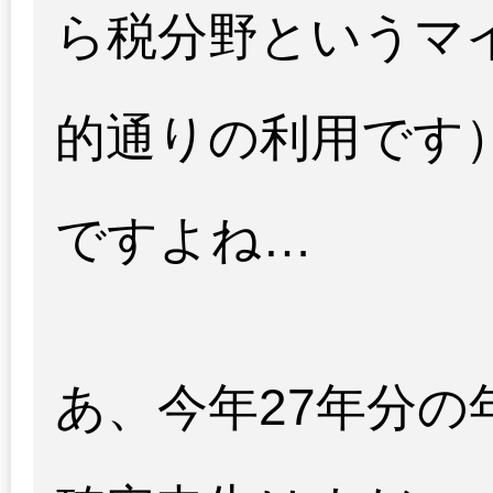
ら税分野というマ
的通りの利用です
ですよね…
あ、今年27年分の