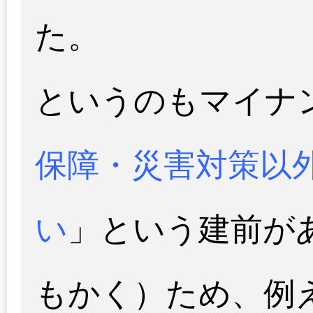
た。
というのもマイナ
保障・災害対策以
い
」という建前が
もかく）ため、例