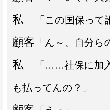
私
「この国保って
顧客
「ん～、自分ら
私
「……社保に加
も払ってんの？」
顧客