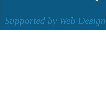
Supported by
Web Design