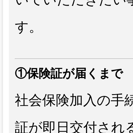
す。
①保険証が届くまで
社会保険加入の手
証が即日交付され