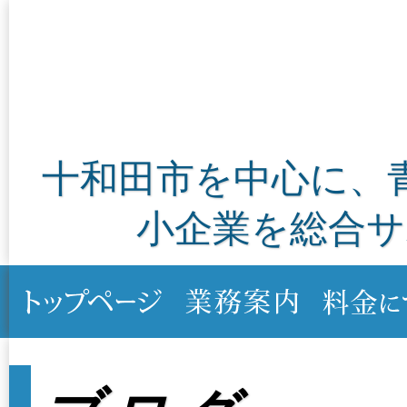
十和田市を中心に、
小企業を総合サ