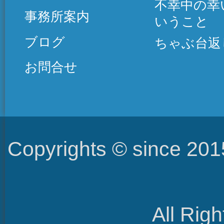
不幸中の幸
事務所案内
いうこと
ブログ
ちゃぶ台返
お問合せ
Copyrights © since 2
All Rig