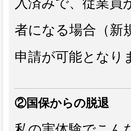
入済みで、従業員
者になる場合（新
申請が可能となり
②国保からの脱退
私の実体験でこん