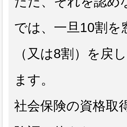
ただ、それを認め
では、一旦10割を
（又は8割）を戻
ます。
社会保険の資格取