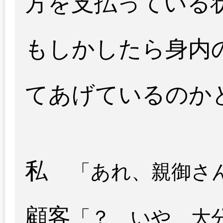
方を支払っている
もしかしたら身内
てあげているのか
私
「あれ、親御さ
顧客
「？ いや、大