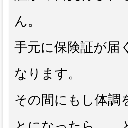
ん。
手元に保険証が届く
なります。
その間にもし体調
とになったら……