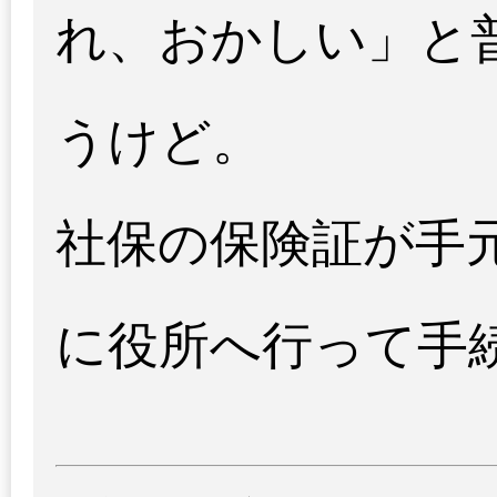
れ、おかしい」と
うけど。
社保の保険証が手
に役所へ行って手