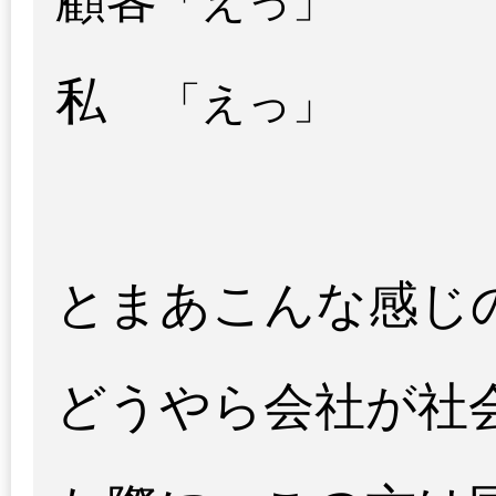
「えっ」
私
「えっ」
とまあこんな感じ
どうやら会社が社