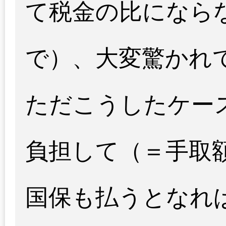
て税金の比になら
で）、大変驚かれ
ただこうしたケー
負担して（＝手取
国保も払うとなれ