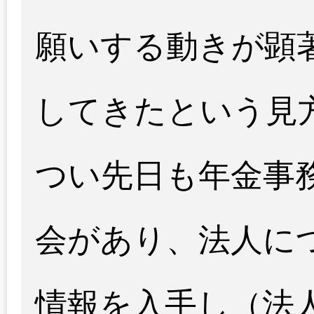
願いする動きが顕
してきたという見
つい先日も年金事
会があり、法人に
情報を入手し（法