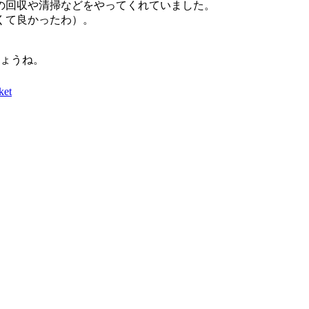
の回収や清掃などをやってくれていました。
くて良かったわ）。
しょうね。
ket