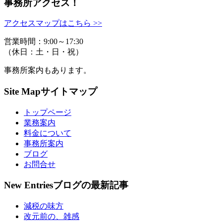
事務所アクセス！
アクセスマップはこちら >>
営業時間：9:00～17:30
（休日：土・日・祝）
事務所案内もあります。
Site Map
サイトマップ
トップページ
業務案内
料金について
事務所案内
ブログ
お問合せ
New Entries
ブログの最新記事
減税の味方
改元前の、雑感