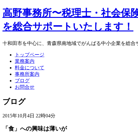
高野事務所〜税理士・社会保険
を総合サポートいたします！
十和田市を中心に、青森県南地域でがんばる中小企業を総合
トップページ
業務案内
料金について
事務所案内
ブログ
お問合せ
ブログ
2015年10月4日 22時04分
「食」への興味は薄いが