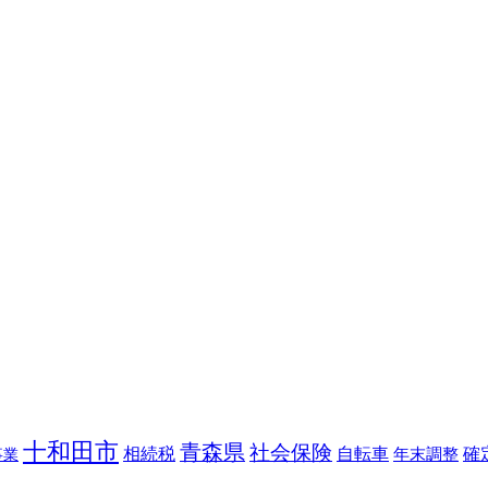
十和田市
青森県
社会保険
相続税
自転車
年末調整
確
事業