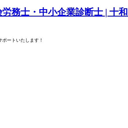
労務士・中小企業診断士 | 十
サポートいたします！