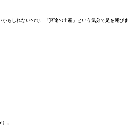
いかもしれないので、「冥途の土産」という気分で足を運びま
。
が）。