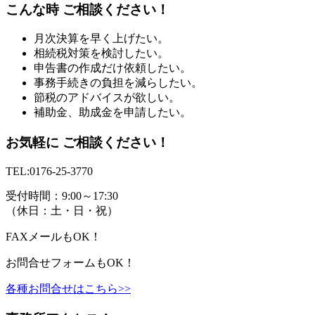
こんな時 ご相談ください！
月次決算を早く上げたい。
相続税対策を検討したい。
申告書の作成だけ依頼したい。
事務手続きの負担を減らしたい。
節税のアドバイスが欲しい。
補助金、助成金を申請したい。
お気軽に ご相談ください！
TEL:
0176-25-3770
受付時間：9:00～17:30
（休日：土・日・祝）
FAX
メール
もOK！
お問合せフォームもOK！
各種お問合せはこちら>>