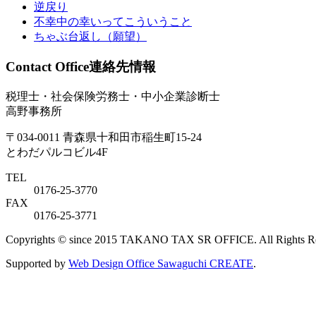
逆戻り
不幸中の幸いってこういうこと
ちゃぶ台返し（願望）
Contact Office
連絡先情報
税理士・社会保険労務士・中小企業診断士
高野事務所
〒034-0011 青森県十和田市稲生町15-24
とわだパルコビル4F
TEL
0176-25-3770
FAX
0176-25-3771
Copyrights © since 2015 TAKANO TAX SR OFFICE. All Rights Re
Supported by
Web Design Office Sawaguchi CREATE
.