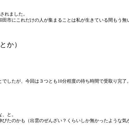
催されました。
和田市にこれだけの人が集まることは私が生きている間もう無
とか）
とでしたが、今回は３つとも10分程度の待ち時間で受取り完了
な、と。
伸びたのかも（出雲のぜんざい？くらいしか無かったような気