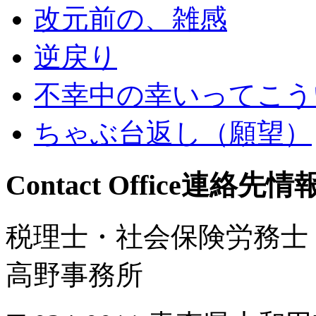
改元前の、雑感
逆戻り
不幸中の幸いってこう
ちゃぶ台返し（願望）
Contact Office
連絡先情
税理士・社会保険労務士
高野事務所