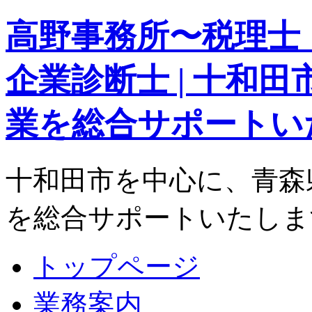
高野事務所〜税理士
企業診断士 | 十和
業を総合サポートい
十和田市を中心に、青森
を総合サポートいたしま
トップページ
業務案内