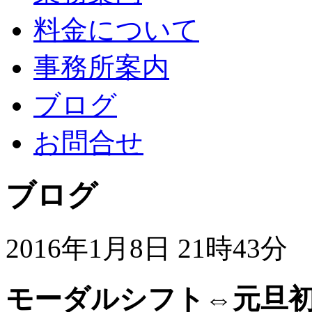
料金について
事務所案内
ブログ
お問合せ
ブログ
2016年1月8日 21時43分
モーダルシフト⇔元旦