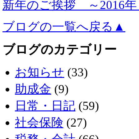
新年のご挨拶 ～2016年～
ブログの一覧へ戻る▲
ブログのカテゴリー
お知らせ
(33)
助成金
(9)
日常・日記
(59)
社会保険
(27)