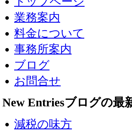
トップページ
業務案内
料金について
事務所案内
ブログ
お問合せ
New Entries
ブログの最
減税の味方