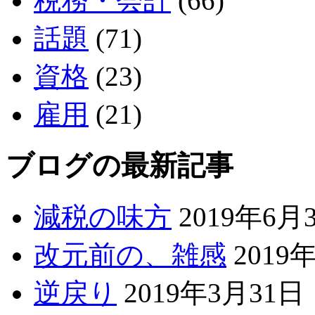
税務・会計
(66)
話題
(71)
資格
(23)
雇用
(21)
ブログの最新記事
減税の味方
2019年6月
改元前の、雑感
2019
逆戻り
2019年3月31日