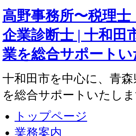
高野事務所〜税理士
企業診断士 | 十和
業を総合サポートい
十和田市を中心に、青森
を総合サポートいたしま
トップページ
業務案内