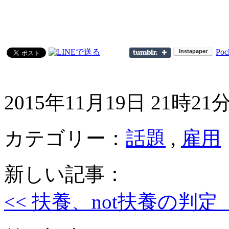
Poc
2015年11月19日 21時21
カテゴリー：
話題
,
雇用
新しい記事：
<< 扶養、not扶養の判