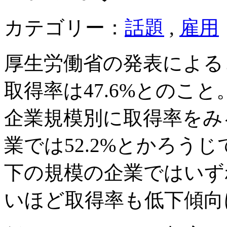
カテゴリー：
話題
,
雇用
厚生労働省の発表による
取得率は47.6%とのこと
企業規模別に取得率をみる
業では52.2%とかろう
下の規模の企業ではいず
いほど取得率も低下傾向