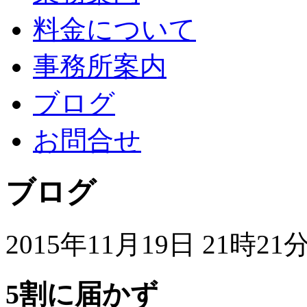
料金について
事務所案内
ブログ
お問合せ
ブログ
2015年11月19日 21時21
5割に届かず