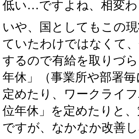
低い…ですよね、相変わ
いや、国としてもこの現
ていたわけではなくて、
するので有給を取りづら
年休」（事業所や部署毎
定めたり、ワークライフ
位年休」を定めたりと、
ですが、なかなか改善し