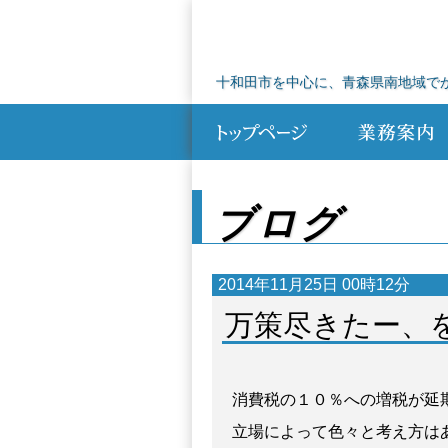
十和田市を中心に、青森県南地域で
ブログ
2014年11月25日 00時12分
万策尽きたー、
消費税の１０％への増税が延
立場によって色々と考え方は