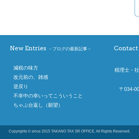
New Entries
Contact 
ブログの最新記事
減税の味方
税理士・
改元前の、雑感
逆戻り
〒034-
不幸中の幸いってこういうこと
ちゃぶ台返し（願望）
Copyrights © since 2015 TAKANO TAX SR OFFICE. All Rights Reserved.