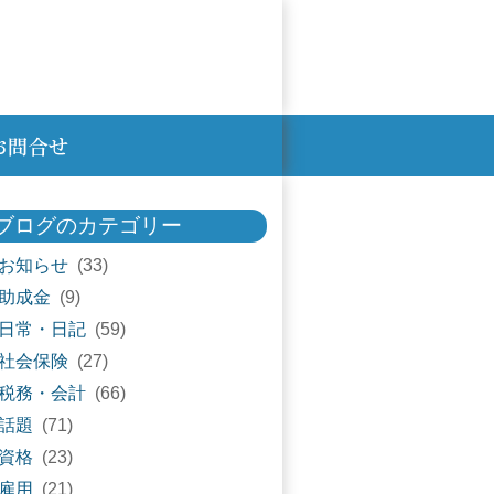
ブログのカテゴリー
お知らせ
(33)
助成金
(9)
日常・日記
(59)
社会保険
(27)
税務・会計
(66)
話題
(71)
資格
(23)
雇用
(21)