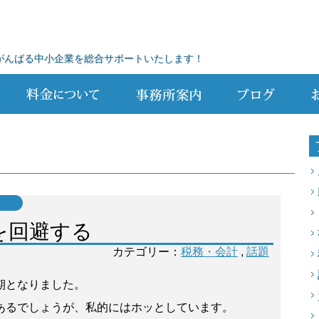
がんばる中小企業を総合サポートいたします！
を回避する
カテゴリー：
税務・会計
,
話題
期となりました。
あるでしょうが、私的にはホッとしています。