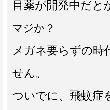
目薬が開発中だと
マジか？
メガネ要らずの時
せん。
ついでに、飛蚊症