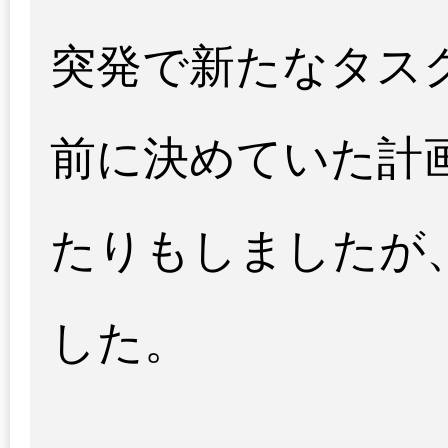
突発で新たなタス
前に決めていた計
たりもしましたが
した。