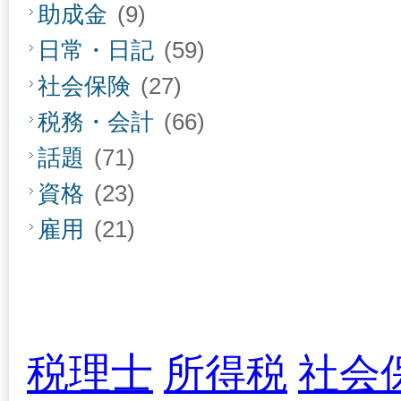
助成金
(9)
日常・日記
(59)
社会保険
(27)
税務・会計
(66)
話題
(71)
資格
(23)
雇用
(21)
税理士
所得税
社会