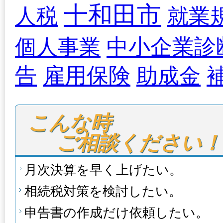
十和田市
人税
就業
中小企業診
個人事業
告
雇用保険
助成金
こんな時

ご相談ください！
月次決算を早く上げたい。
相続税対策を検討したい。
申告書の作成だけ依頼したい。