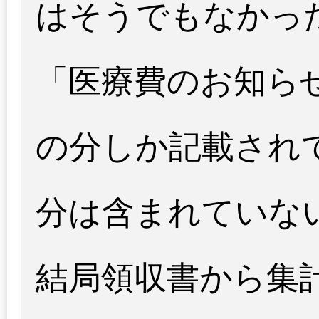
はそうでもなかっ
「医療費のお知らせ
の分しか記載されて
分は含まれていな
結局領収書から集