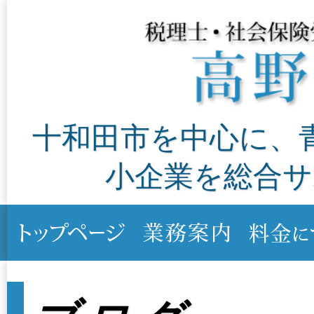
十和田市を中心に、
小企業を総合サ