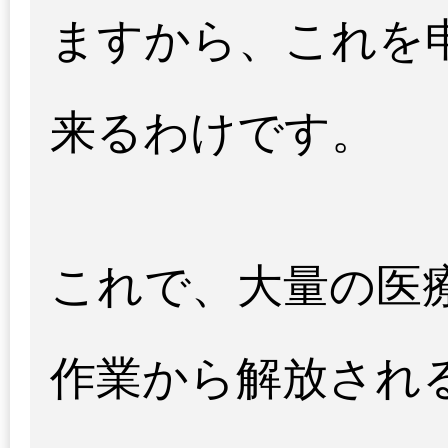
ますから、これを
来るわけです。
これで、大量の医
作業から解放され