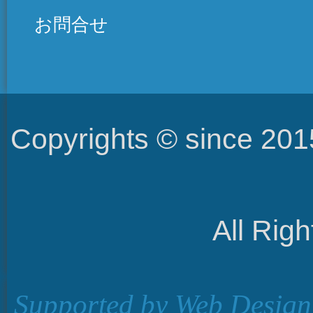
お問合せ
Copyrights © since 2
All Rig
Supported by
Web Design