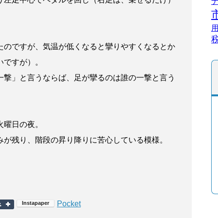
たのですが、気温が低くなると攣りやすくなるとか
いですが）。
一撃」と言うならば、足が攣るのは誰の一撃と言う
火曜日の夜。
みが残り、階段の昇り降りに苦心している模様。
Pocket