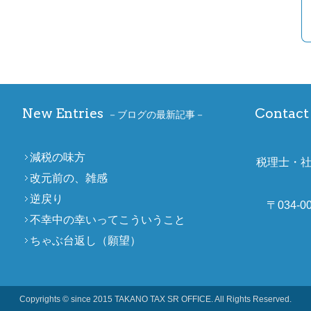
New Entries
Contact 
ブログの最新記事
減税の味方
税理士・
改元前の、雑感
逆戻り
〒034-
不幸中の幸いってこういうこと
ちゃぶ台返し（願望）
Copyrights © since 2015 TAKANO TAX SR OFFICE. All Rights Reserved.