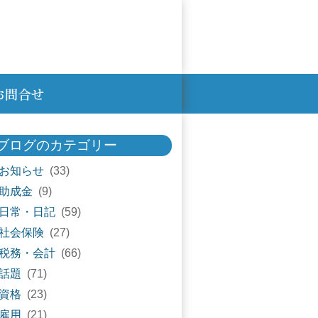
ブログのカテゴリー
お知らせ
(33)
助成金
(9)
日常・日記
(59)
社会保険
(27)
税務・会計
(66)
話題
(71)
資格
(23)
雇用
(21)