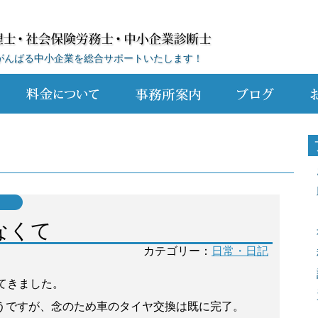
がんばる中小企業を総合サポートいたします！
なくて
カテゴリー：
日常・日記
てきました。
うですが、念のため車のタイヤ交換は既に完了。