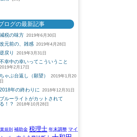
ブログの最新記事
減税の味方
2019年6月30日
改元前の、雑感
2019年4月28日
逆戻り
2019年3月31日
不幸中の幸いってこういうこと
2019年2月17日
ちゃぶ台返し（願望）
2019年1月20
日
2018年の終わりに
2018年12月31日
ブルーライトがカットされて
る！？
2018年10月28日
税理士
マイ
補助金
年末調整
業規則