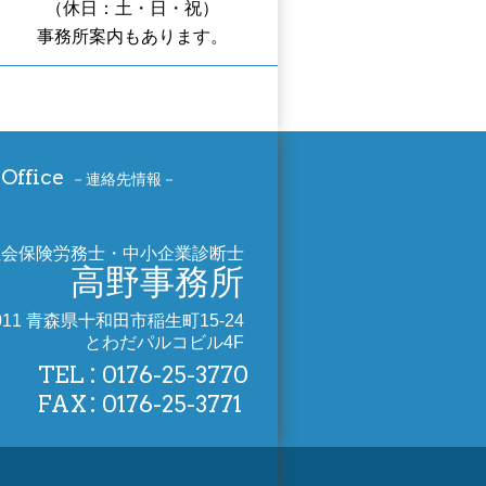
（休日：土・日・祝）
事務所案内もあります。
Office
連絡先情報
社会保険労務士・中小企業診断士
高野事務所
0011 青森県十和田市稲生町15-24
とわだパルコビル4F
TEL
0176-25-3770
FAX
0176-25-3771