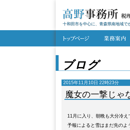
十和田市を中心に、青森県南地域で
ブログ
2015年11月10日 22時23分
魔女の一撃じゃ
11月に入り、朝晩も大分冷え
予報によると雪はまだ先のよ